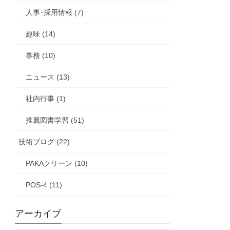
人事･採用情報 (7)
趣味 (14)
事務 (10)
ニュース (13)
社内行事 (1)
推薦図書学習 (51)
技術ブログ (22)
PAKAクリーン (10)
POS-4 (11)
アーカイブ
ア