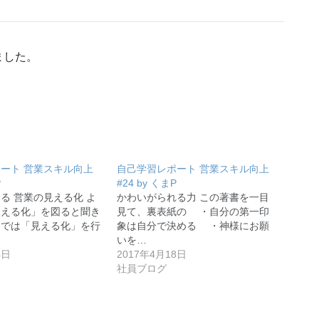
ました。
ート 営業スキル向上
自己学習レポート 営業スキル向上
P
#24 by くまP
る 営業の見える化 よ
かわいがられる力 この著書を一目
見える化」を図ると聞き
見て、裏表紙の ・自分の第一印
までは「見える化」を行
象は自分で決める ・神様にお願
いを…
4日
2017年4月18日
社員ブログ