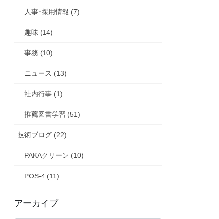
人事･採用情報 (7)
趣味 (14)
事務 (10)
ニュース (13)
社内行事 (1)
推薦図書学習 (51)
技術ブログ (22)
PAKAクリーン (10)
POS-4 (11)
アーカイブ
ア