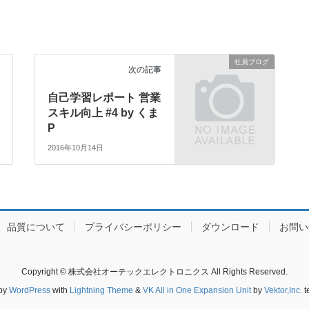
社員ブログ
次の記事
自己学習レポート 営業
スキル向上 #4 by くま
P
2016年10月14日
品質について
プライバシーポリシー
ダウンロード
お問い
Copyright © 株式会社オーテックエレクトロニクス All Rights Reserved.
by
WordPress
with
Lightning Theme
&
VK All in One Expansion Unit
by
Vektor,Inc.
t