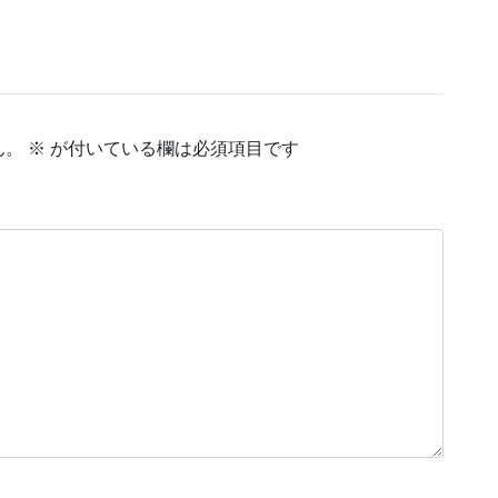
ん。
※
が付いている欄は必須項目です