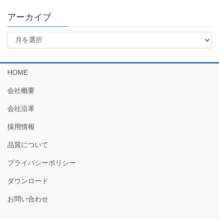
アーカイブ
ア
ー
カ
イ
HOME
ブ
会社概要
会社沿革
採用情報
品質について
プライバシーポリシー
ダウンロード
お問い合わせ