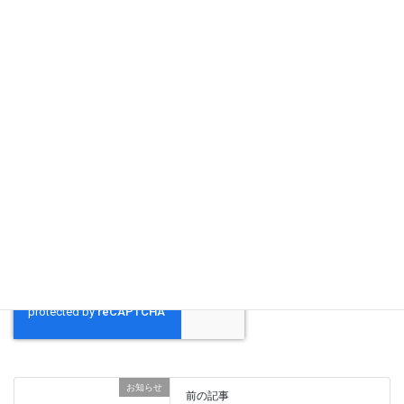
メール
※
サイト
新しいコメントをメールで通知
新しい投稿をメールで受け取る
お知らせ
前の記事